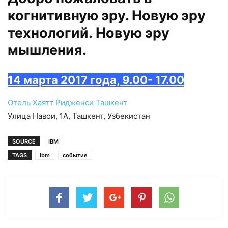
когнитивную эру. Новую эру
технологий. Новую эру
мышления.
14 марта 2017 года, 9.00- 17.00
Отель Хаятт Ридженси Ташкент
Улица Навои, 1А, Ташкент, Узбекистан
SOURCE
IBM
TAGS
ibm
событие