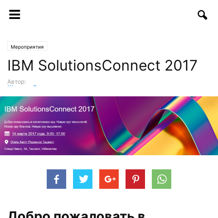
Мероприятия
IBM SolutionsConnect 2017
Автор:
Шухрат Саттаров
-
14.02.2017 | 20:06
Добро пожаловать в