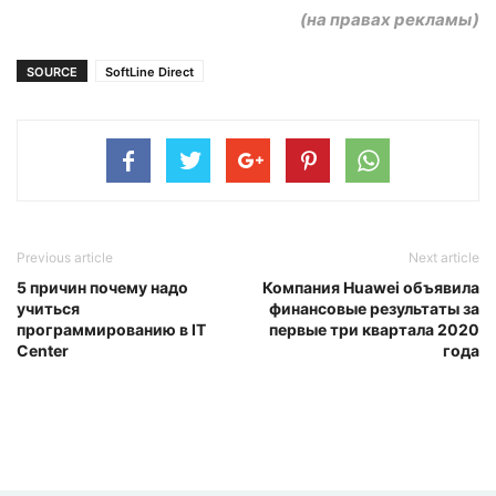
(на правах рекламы)
SOURCE
SoftLine Direct
Previous article
Next article
5 причин почему надо
Компания Huawei объявила
учиться
финансовые результаты за
программированию в IT
первые три квартала 2020
Center
года