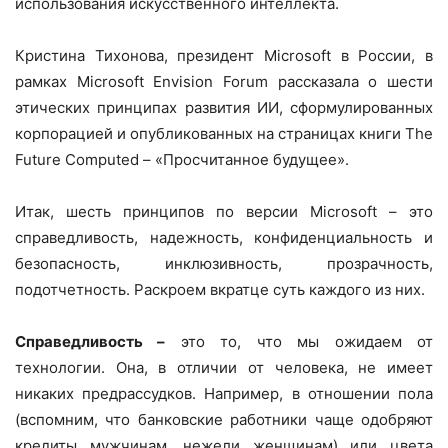
использования искусственного интеллекта.
Кристина Тихонова, президент Microsoft в России, в
рамках Microsoft Envision Forum рассказала о шести
этических принципах развития ИИ, сформулированных
корпорацией и опубликованных на страницах книги The
Future Computed – «Просчитанное будущее».
Итак, шесть принципов по версии Microsoft – это
справедливость, надежность, конфиденциальность и
безопасность, инклюзивность, прозрачность,
подотчетность. Раскроем вкратце суть каждого из них.
Справедливость –
это то, что мы ожидаем от
технологии. Она, в отличии от человека, не имеет
никаких предрассудков. Например, в отношении пола
(вспомним, что банковские работники чаще одобряют
кредиты мужчинам, нежели женщинам) или цвета