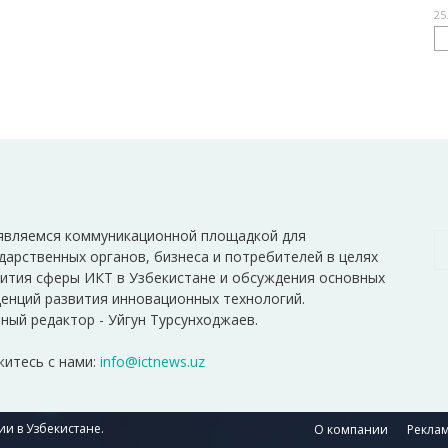
25
являемся коммуникационной площадкой для
дарственных органов, бизнеса и потребителей в целях
ития сферы ИКТ в Узбекистане и обсуждения основных
енций развития инновационных технологий.
ный редактор - Уйгун Турсунходжаев.
итесь с нами:
info@ictnews.uz
и в Узбекистане.
О компании
Реклам