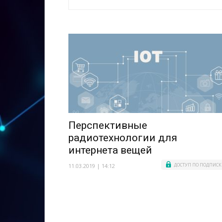
Перспективные
радиотехнологии для
интернета вещей
ДОСТУП ПО ПОДПИСК
11.03.2019 | 14:12