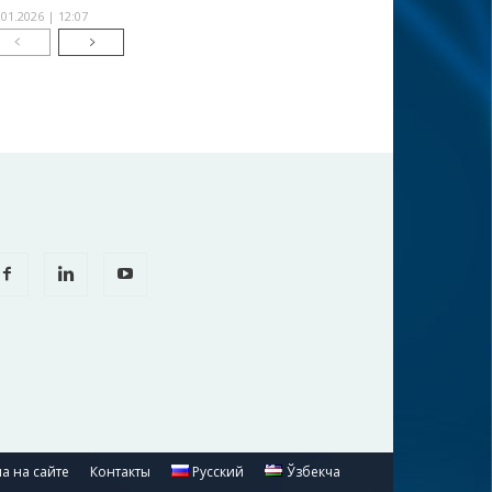
.01.2026 | 12:07
а на сайте
Контакты
Русский
Ўзбекча