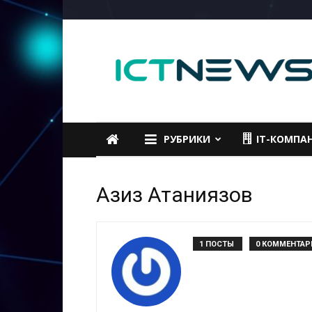
ICTNEWS
РУБРИКИ
IT-КОМПА
Азиз Атаниязов
1 ПОСТЫ
0 КОММЕНТАР