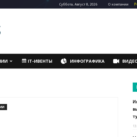
Р
Суббота, Август 8, 2026
О компании
НИИ
IT-ИВЕНТЫ
ИНФОГРАФИКА
ВИДЕ
И
ИИ
в
т
13