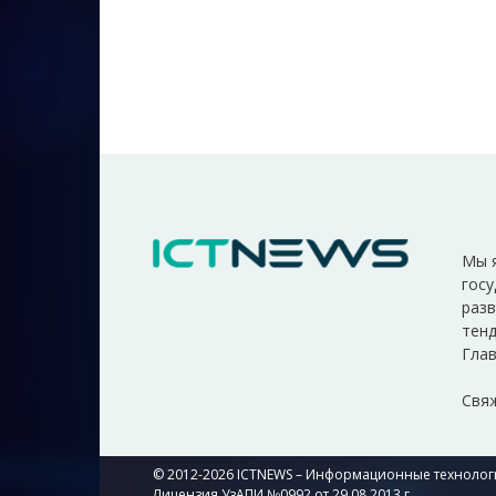
Мы 
госу
разв
тенд
Глав
Свяж
© 2012-2026 ICTNEWS – Информационные технологи
Лицензия УзАПИ №0992 от 29.08.2013 г.