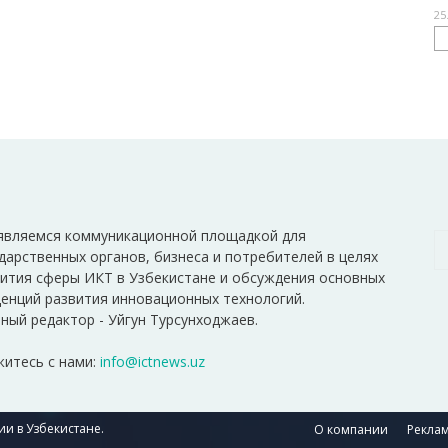
25
являемся коммуникационной площадкой для
дарственных органов, бизнеса и потребителей в целях
ития сферы ИКТ в Узбекистане и обсуждения основных
енций развития инновационных технологий.
ный редактор - Уйгун Турсунходжаев.
итесь с нами:
info@ictnews.uz
и в Узбекистане.
О компании
Реклам