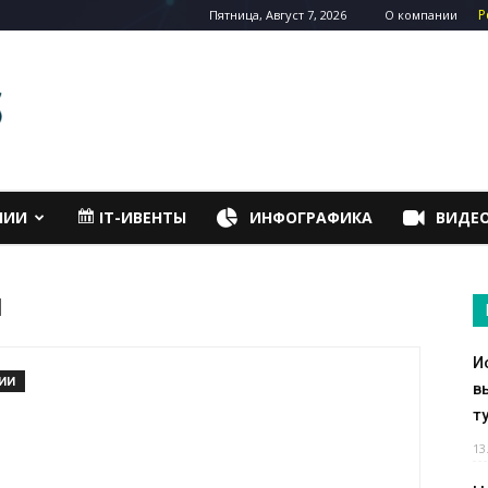
Р
Пятница, Август 7, 2026
О компании
НИИ
IT-ИВЕНТЫ
ИНФОГРАФИКА
ВИДЕ
й
И
ИИ
в
т
13