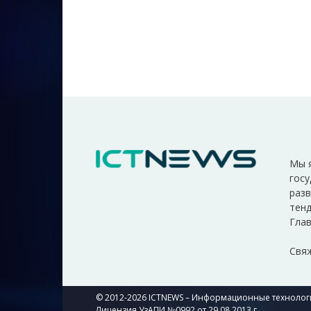
Мы 
госу
разв
тенд
Глав
Свяж
© 2012-2026 ICTNEWS – Информационные технологи
Лицензия УзАПИ №0992 от 29.08.2013 г.