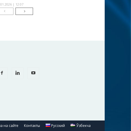
.01.2026 | 12:07
а на сайте
Контакты
Русский
Ўзбекча