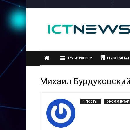
ICTNEWS
РУБРИКИ
IT-КОМПА
Михаил Бурдуковски
1 ПОСТЫ
0 КОММЕНТАР