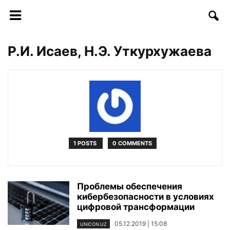
Р.И. Исаев, Н.Э. Уткурхужаева
1 POSTS
0 COMMENTS
Проблемы обеспечения
кибербезопасности в условиях
цифровой трансформации
05.12.2019 | 15:08
UNICON.UZ