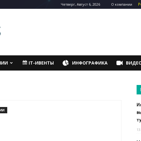
Р
Четверг, Август 6, 2026
О компании
НИИ
IT-ИВЕНТЫ
ИНФОГРАФИКА
ВИДЕ
И
ИИ
в
т
13