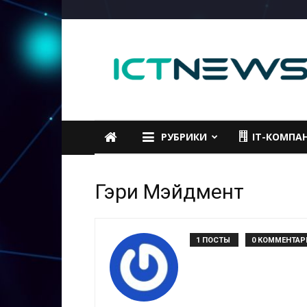
ICTNEWS
РУБРИКИ
IT-КОМПА
Гэри Мэйдмент
1 ПОСТЫ
0 КОММЕНТАР