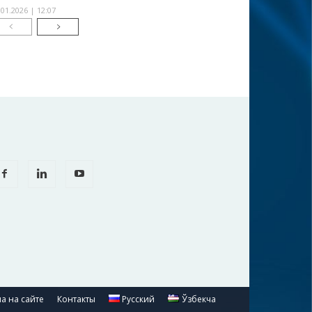
.01.2026 | 12:07
а на сайте
Контакты
Русский
Ўзбекча