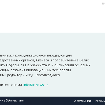
25
являемся коммуникационной площадкой для
дарственных органов, бизнеса и потребителей в целях
ития сферы ИКТ в Узбекистане и обсуждения основных
енций развития инновационных технологий.
ный редактор - Уйгун Турсунходжаев.
итесь с нами:
info@ictnews.uz
и в Узбекистане.
О компании
Реклам