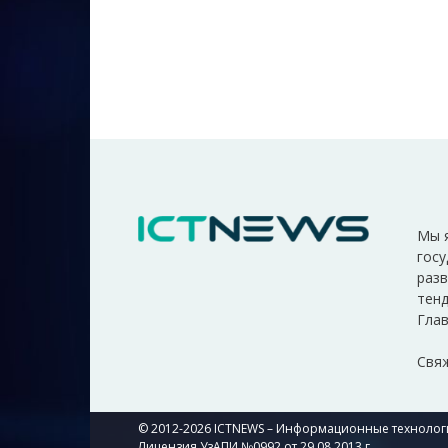
Мы 
госу
разв
тенд
Глав
Свяж
© 2012-2026 ICTNEWS – Информационные технологи
Лицензия УзАПИ №0992 от 29.08.2013 г.