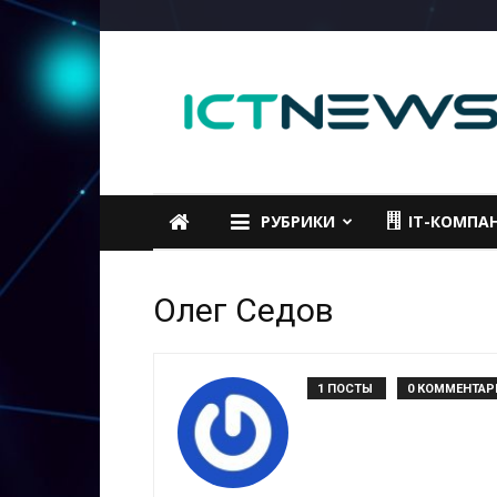
ICTNEWS
РУБРИКИ
IT-КОМПА
Олег Седов
1 ПОСТЫ
0 КОММЕНТАР