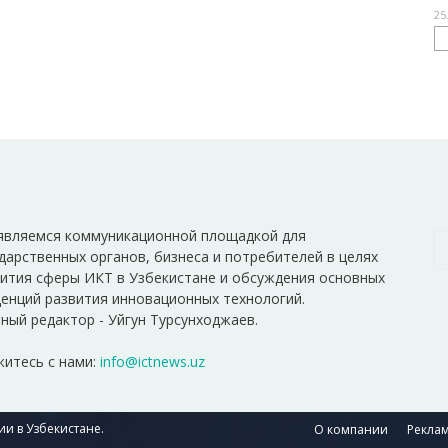
25
являемся коммуникационной площадкой для
дарственных органов, бизнеса и потребителей в целях
ития сферы ИКТ в Узбекистане и обсуждения основных
енций развития инновационных технологий.
ный редактор - Уйгун Турсунходжаев.
итесь с нами:
info@ictnews.uz
и в Узбекистане.
О компании
Реклам