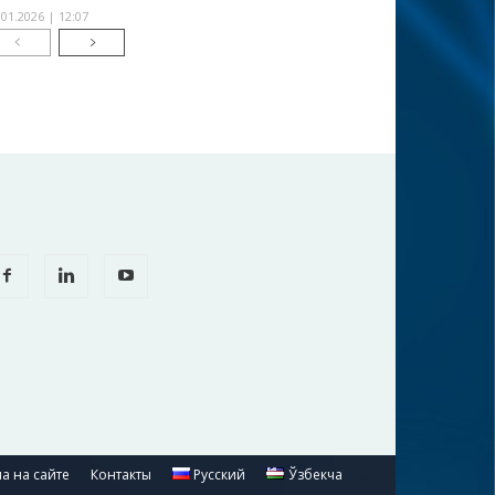
.01.2026 | 12:07
а на сайте
Контакты
Русский
Ўзбекча