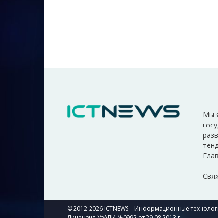
Мы 
госу
разв
тенд
Глав
Свяж
© 2012-2026 ICTNEWS – Информационные технологи
Лицензия УзАПИ №0992 от 29.08.2013 г.