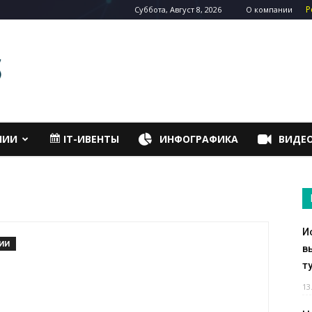
Р
Суббота, Август 8, 2026
О компании
НИИ
IT-ИВЕНТЫ
ИНФОГРАФИКА
ВИДЕ
И
ИИ
в
т
13