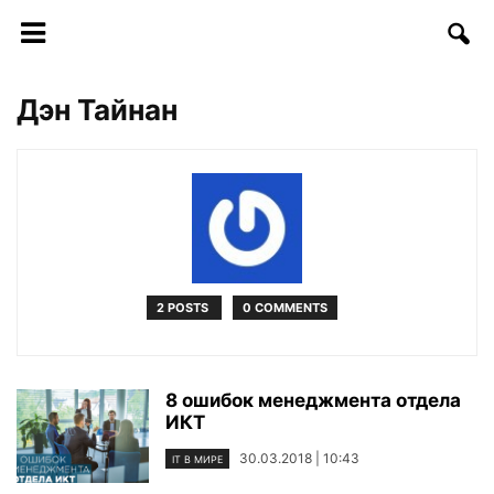
Дэн Тайнан
2 POSTS
0 COMMENTS
8 ошибок менеджмента отдела
ИКТ
30.03.2018 | 10:43
IT В МИРЕ