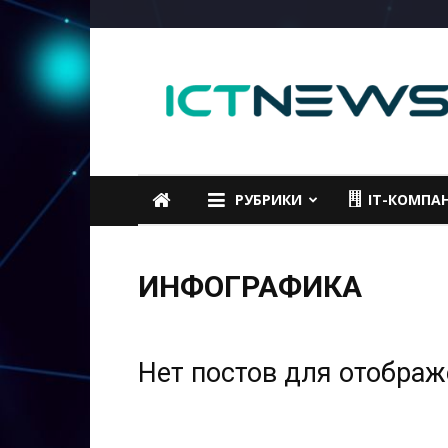
ICTNEWS
РУБРИКИ
IT-КОМПА
ИНФОГРАФИКА
Нет постов для отобра