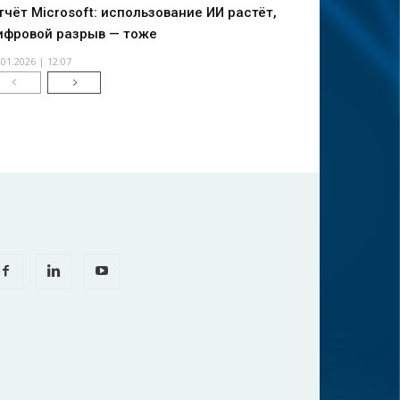
тчёт Microsoft: использование ИИ растёт,
ифровой разрыв — тоже
.01.2026 | 12:07