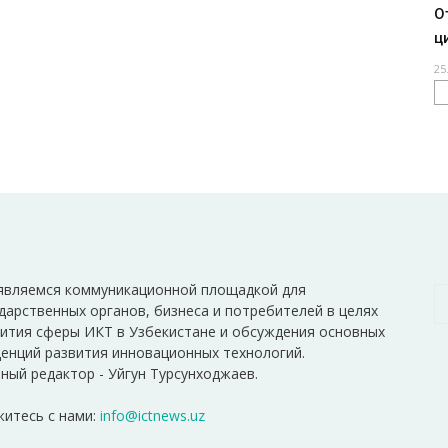
О
ц
25
являемся коммуникационной площадкой для
дарственных органов, бизнеса и потребителей в целях
ития сферы ИКТ в Узбекистане и обсуждения основных
енций развития инновационных технологий.
ный редактор - Уйгун Турсунходжаев.
итесь с нами:
info@ictnews.uz