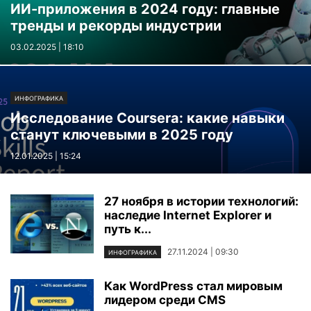
ИИ-приложения в 2024 году: главные
тренды и рекорды индустрии
03.02.2025 | 18:10
ИНФОГРАФИКА
Исследование Coursera: какие навыки
станут ключевыми в 2025 году
12.01.2025 | 15:24
27 ноября в истории технологий:
наследие Internet Explorer и
путь к...
27.11.2024 | 09:30
ИНФОГРАФИКА
Как WordPress стал мировым
лидером среди CMS