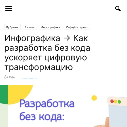
Рубрики:
Бизнес
Инфографика
Софт/Интернет
Инфографика → Как
разработка без кода
ускоряет цифровую
трансформацию
Автор:
Редакция ICTNEWS
-
12.12.2022 | 11:22