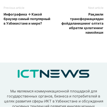
Previous article
Next article
Инфографика → Какой
Рақамли
браузер самый популярный
трансформациядан
в Узбекистане и мире?
фойдаланишнинг олтита
ибратли ҳолатининг
намойиши
Мы являемся коммуникационной площадкой для
государственных органов, бизнеса и потребителей в
целях развития сферы ИКТ в Узбекистане и обсуждения
основных тенденций развития инновационных