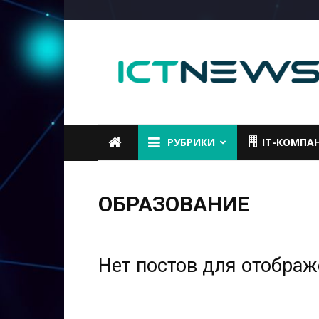
ICTNEWS
РУБРИКИ
IT-КОМПА
ОБРАЗОВАНИЕ
Нет постов для отобра