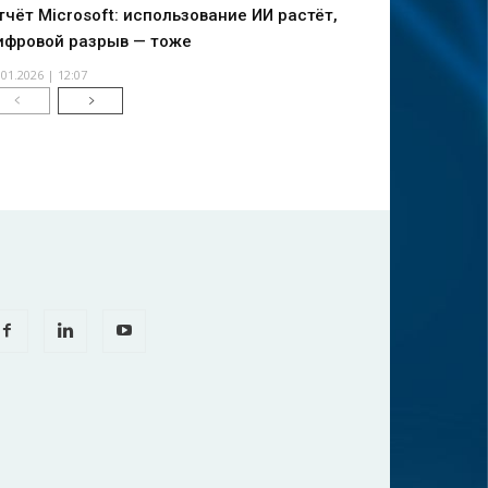
тчёт Microsoft: использование ИИ растёт,
ифровой разрыв — тоже
.01.2026 | 12:07