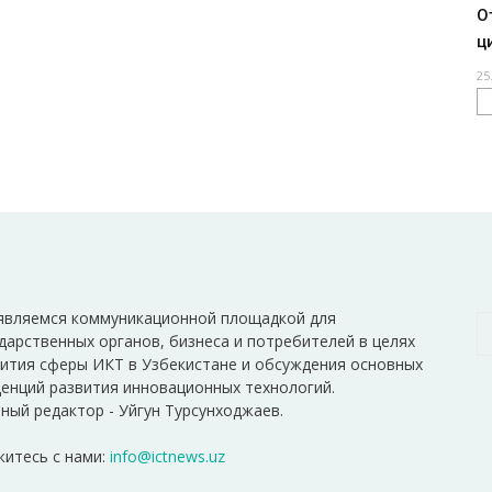
О
ц
25
являемся коммуникационной площадкой для
дарственных органов, бизнеса и потребителей в целях
ития сферы ИКТ в Узбекистане и обсуждения основных
енций развития инновационных технологий.
ный редактор - Уйгун Турсунходжаев.
итесь с нами:
info@ictnews.uz