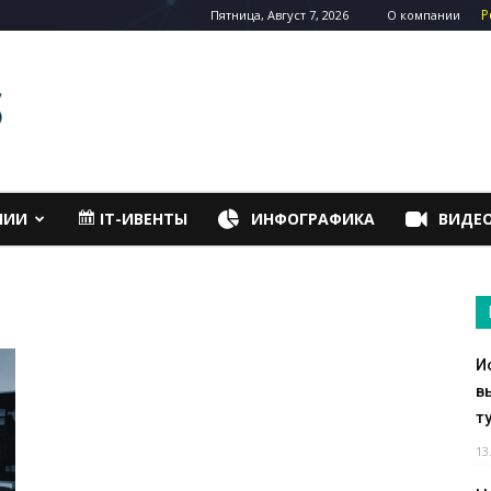
Р
Пятница, Август 7, 2026
О компании
НИИ
IT-ИВЕНТЫ
ИНФОГРАФИКА
ВИДЕ
И
в
т
13