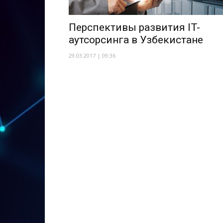
Перспективы развития IT-
аутсорсинга в Узбекистане
29.03.2017 | 09:36