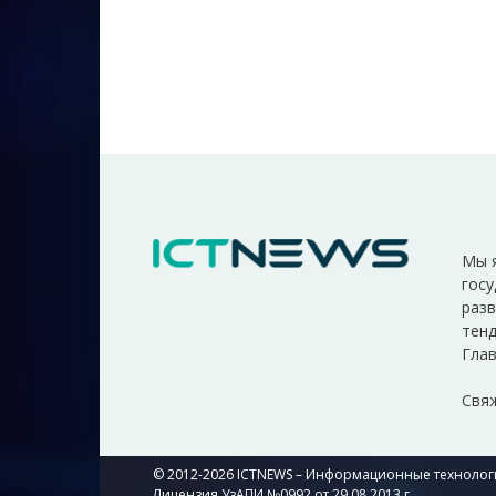
Мы 
госу
разв
тенд
Глав
Свяж
© 2012-2026 ICTNEWS – Информационные технологи
Лицензия УзАПИ №0992 от 29.08.2013 г.