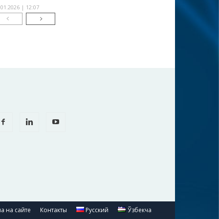
.01.2026 | 12:07
а на сайте
Контакты
Русский
Ўзбекча