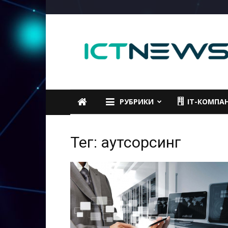
ICTNEWS
РУБРИКИ
IT-КОМПА
Тег: аутсорсинг