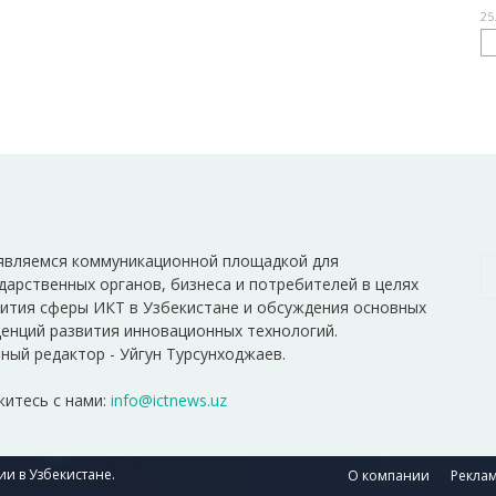
25
являемся коммуникационной площадкой для
дарственных органов, бизнеса и потребителей в целях
ития сферы ИКТ в Узбекистане и обсуждения основных
енций развития инновационных технологий.
ный редактор - Уйгун Турсунходжаев.
итесь с нами:
info@ictnews.uz
и в Узбекистане.
О компании
Реклам