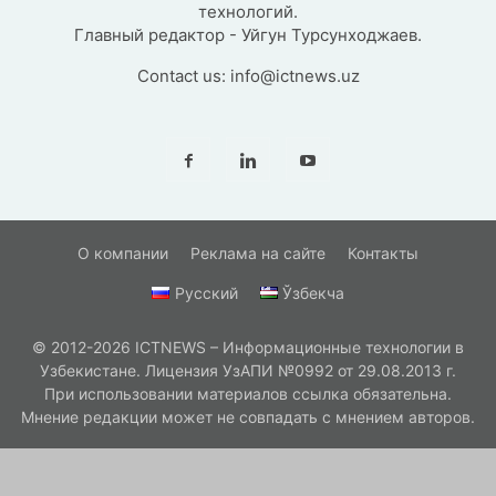
технологий.
Главный редактор - Уйгун Турсунходжаев.
Contact us:
info@ictnews.uz
О компании
Реклама на сайте
Контакты
Русский
Ўзбекча
© 2012-2026 ICTNEWS – Информационные технологии в
Узбекистане. Лицензия УзАПИ №0992 от 29.08.2013 г.
При использовании материалов ссылка обязательна.
Мнение редакции может не совпадать с мнением авторов.