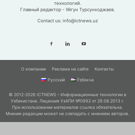
технологий.
Главный редактор - Уйгун Турсунходжаев.
Contact us:
info@ictnews.uz
О компании
Реклама на сайте
Контакты
Русский
Ўзбекча
© 2012-2026 ICTNEWS – Информационные технологии в
Узбекистане. Лицензия УзАПИ №0992 от 29.08.2013 г.
При использовании материалов ссылка обязательна.
Мнение редакции может не совпадать с мнением авторов.