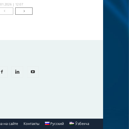
.01.2026 | 12:07
а на сайте
Контакты
Русский
Ўзбекча