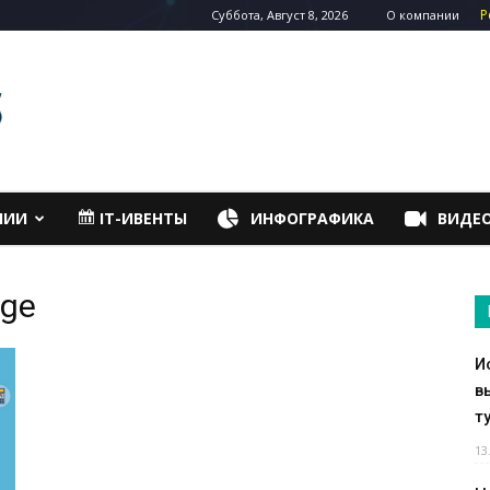
Р
Суббота, Август 8, 2026
О компании
НИИ
IT-ИВЕНТЫ
ИНФОГРАФИКА
ВИДЕ
nge
И
в
т
13