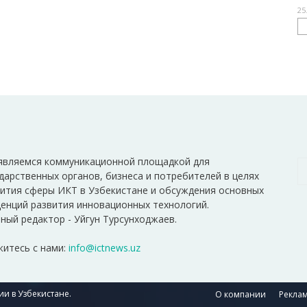
25
являемся коммуникационной площадкой для
дарственных органов, бизнеса и потребителей в целях
ития сферы ИКТ в Узбекистане и обсуждения основных
енций развития инновационных технологий.
ный редактор - Уйгун Турсунходжаев.
итесь с нами:
info@ictnews.uz
и в Узбекистане.
О компании
Реклам