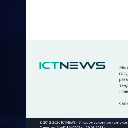
Мы 
госу
разв
тенд
Глав
Свяж
© 2012-2026 ICTNEWS – Информационные технологи
Лицензия УзАПИ №0992 от 29.08.2013 г.