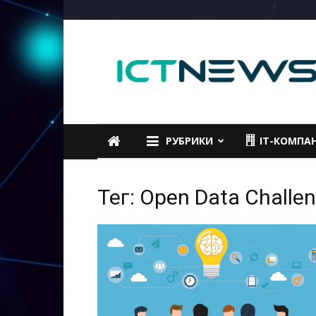
ICTNEWS
РУБРИКИ
IT-КОМПА
Тег: Open Data Challe