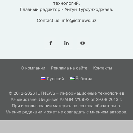
технологий.
Главный редактор - Уйгун Турсунходжаев.
Contact us:
info@ictnews.uz
О компании
Реклама на сайте
Контакты
Русский
Ўзбекча
© 2012-2026 ICTNEWS – Информационные технологии в
Узбекистане. Лицензия УзАПИ №0992 от 29.08.2013 г.
При использовании материалов ссылка обязательна.
Мнение редакции может не совпадать с мнением авторов.