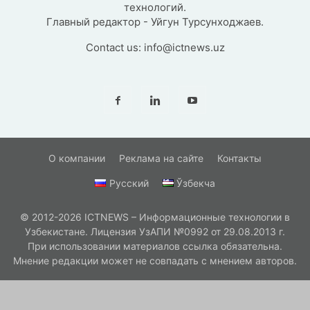
технологий.
Главный редактор - Уйгун Турсунходжаев.
Contact us:
info@ictnews.uz
О компании
Реклама на сайте
Контакты
Русский
Ўзбекча
© 2012-2026 ICTNEWS – Информационные технологии в
Узбекистане. Лицензия УзАПИ №0992 от 29.08.2013 г.
При использовании материалов ссылка обязательна.
Мнение редакции может не совпадать с мнением авторов.