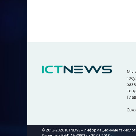
Мы 
госу
разв
тенд
Глав
Свяж
© 2012-2026 ICTNEWS – Информационные технологи
Лицензия УзАПИ №0992 от 29.08.2013 г.