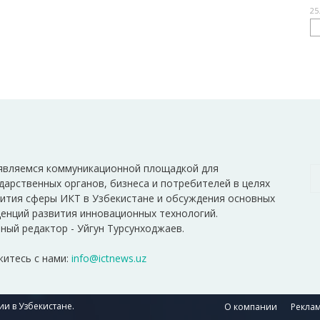
25
являемся коммуникационной площадкой для
дарственных органов, бизнеса и потребителей в целях
ития сферы ИКТ в Узбекистане и обсуждения основных
енций развития инновационных технологий.
ный редактор - Уйгун Турсунходжаев.
итесь с нами:
info@ictnews.uz
и в Узбекистане.
О компании
Реклам