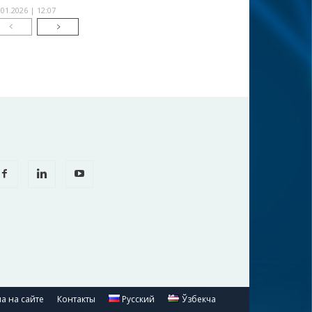
.01.2026 | 12:07
а на сайте
Контакты
Русский
Ўзбекча