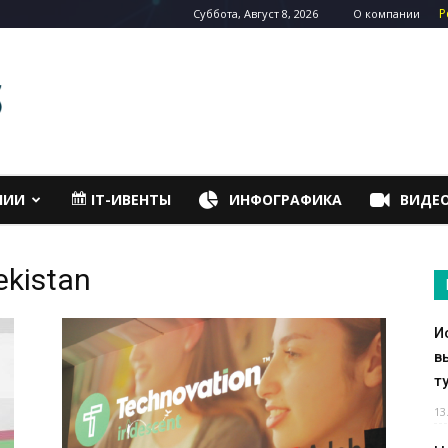
Р
Суббота, Август 8, 2026
О компании
НИИ
IT-ИВЕНТЫ
ИНФОГРАФИКА
ВИДЕ
ekistan
И
в
т
13