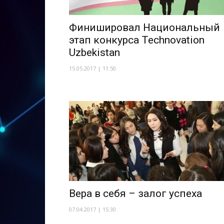
Финишировал Национальный
этап конкурса Technovation
Uzbekistan
15.05.2017 | 11:50
Вера в себя – залог успеха
07.04.2017 | 15:30