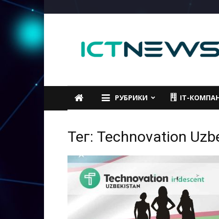
ICTNEWS
РУБРИКИ
IT-КОМПА
Тег: Technovation Uzb