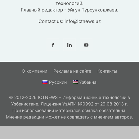
технологий.
Главный редактор - Уйгун Турсунходжаев.
Contact us:
info@ictnews.uz
О компании
Реклама на сайте
Контакты
Русский
Ўзбекча
© 2012-2026 ICTNEWS – Информационные технологии в
Узбекистане. Лицензия УзАПИ №0992 от 29.08.2013 г.
При использовании материалов ссылка обязательна.
Мнение редакции может не совпадать с мнением авторов.