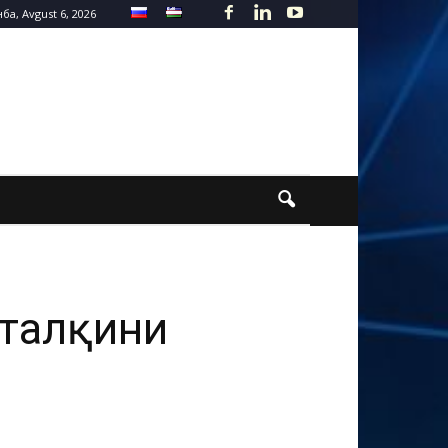
а, Avgust 6, 2026
-талқини