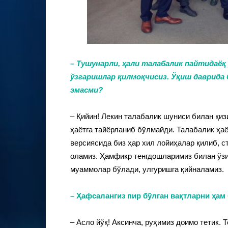
–
Тушунарли, ҳали талабалик пайтидаёқ 
ўзгаришлар қилмоқчисиз. Ўқиш даврида
эмасми?
– Қийин! Лекин талабалик шуниси билан қиз
ҳаётга тайёрланиб бўлмайди. Талабалик ҳаё
версиясида биз ҳар хил лойиҳалар қилиб, 
оламиз. Ҳамфикр тенгдошларимиз билан ўзи
муаммолар бўлади, улгуришга қийналамиз.
– Ҳафсалангиз пир бўлган вақтларни ҳа
– Асло йўқ! Аксинча, руҳимиз доимо тетик.