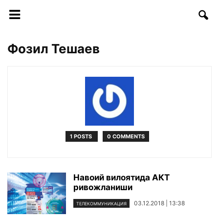
Фозил Тешаев
1 POSTS
0 COMMENTS
Навоий вилоятида АКТ
ривожланиши
03.12.2018 | 13:38
ТЕЛЕКОММУНИКАЦИЯ