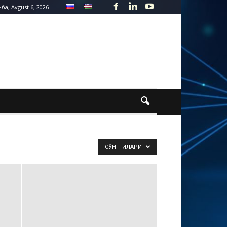
а, Avgust 6, 2026
СЎНГГИЛАРИ