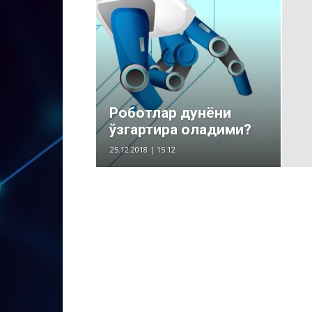
Роботлар дунёни
ўзгартира оладими?
25.12.2018 | 15:12