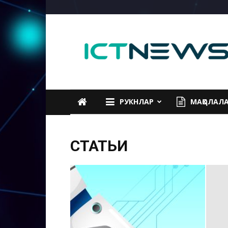
ICTNEWS
РУКНЛАР
МАҚОЛАЛ
СТАТЬИ