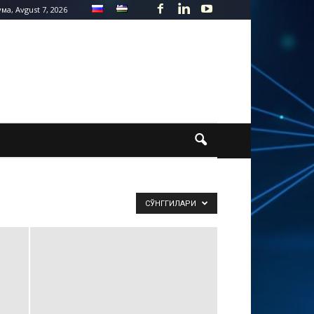
ма, Avgust 7, 2026
СЎНГГИЛАРИ