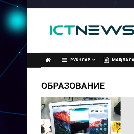
ICTNEWS
РУКНЛАР
МАҚОЛАЛ
ОБРАЗОВАНИЕ