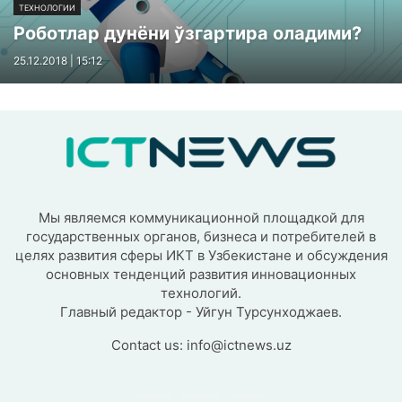
ТЕХНОЛОГИИ
Роботлар дунёни ўзгартира оладими?
25.12.2018 | 15:12
Мы являемся коммуникационной площадкой для
государственных органов, бизнеса и потребителей в
целях развития сферы ИКТ в Узбекистане и обсуждения
основных тенденций развития инновационных
технологий.
Главный редактор - Уйгун Турсунходжаев.
Contact us:
info@ictnews.uz