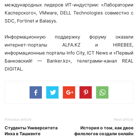
международных лидеров ИТ-индустрии: «Лаборатории
Касперского», VMware, DELL Technologies совместно с
SDC, Fortinet и Balasys.
Информационную поддержку форуму оказали
интернет-порталы ALFA.KZ и HIREBEE,
информационные порталы Info City, ICT News и «Первый
Банковский! — Banker.kz», телеграмм–канал REAL
DIGITAL.
Previous article
Next article
Студенты Университета
История о том, как двое
Инха в Ташкенте
филологов создали онлайн