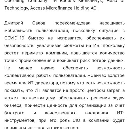
Operating Company и Василь Мельничук, Head of
Technology, Access Microfinance Holding AG.
Дмитрий Салов порекомендовал наращивать
мобильность пользователей, поскольку ситуация с
COVID-19 быстро не исправится, обеспечивать их
безопасность, увеличивая бюджеты на ИБ, поскольку
растет периметр компании, повышается количество
точек проникновения и возникает риск потери данных.
Не менее важно обеспечить возможность
коллективной работы пользователей. «Сейчас золотое
время для ИТ-директора, потому что есть возможность
показать, что ИТ является не просто центром затрат, а
может по-настоящему обеспечивать решения задач
бизнеса, принести ценность для организаций за счет
быстрого и качественного внедрения ИТ-
инструментов, при это роль CIO в компании будет
повышаться», – подытожил эксперт.