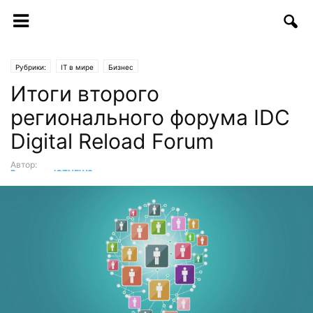
Рубрики:
IT в мире
Бизнес
Итоги второго
регионального форума IDC
Digital Reload Forum
Автор:
Редакция ICTNEWS
-
01.07.2020 | 15:32