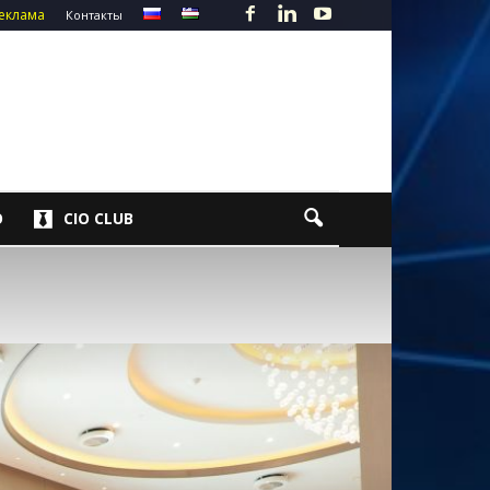
еклама
Контакты
О
CIO CLUB