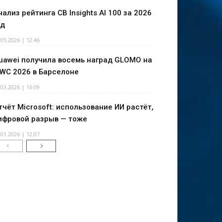
нализ рейтинга CB Insights AI 100 за 2026
од
.05.2026 | 12:46
uawei получила восемь наград GLOMO на
WC 2026 в Барселоне
.03.2026 | 16:09
тчёт Microsoft: использование ИИ растёт,
ифровой разрыв — тоже
.01.2026 | 12:07