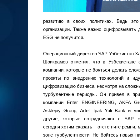
развитию в своих политиках. Ведь эт
организации. Также важно оцифровывать д
ESG не получится.
Операционный директор SAP Узбекистан Х
Шоикрамов отметил, что в Узбекистане 
компании, которые не бояться делать сло
проекты по внедрению технологий и ид
цифровизацию бизнеса, несмотря на сложн
турбулентные периоды. Он привел в пр
компании Enter ENGINEERING, AKFA Gr
Asklepiy Group, Artel, Ipak Yuli Bank и мн
другие, которые сотрудничают с SAP.
сегодня хотим сказать – отстегните ремни, 
зоне турбулентности. Не бойтесь новых на