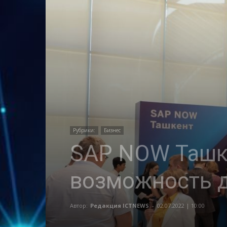
Рубрики:
Бизнес
SAP NOW Ташке
возможность д
Автор:
Редакция ICTNEWS
-
02.07.2022 | 10:00