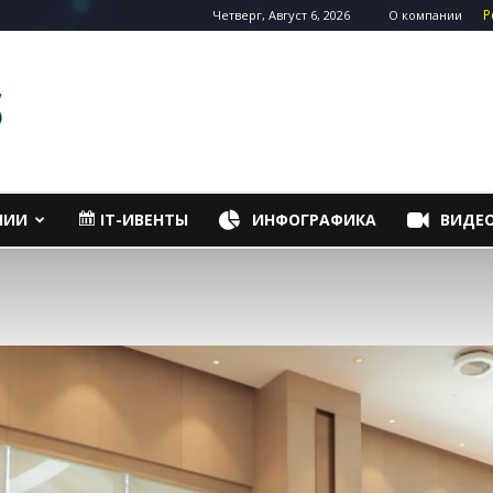
Р
Четверг, Август 6, 2026
О компании
НИИ
IT-ИВЕНТЫ
ИНФОГРАФИКА
ВИДЕ