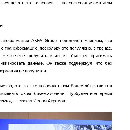
яться начать что-то новое», — посоветовал участникам
ми
рансформации AKFA Group, поделился мнением, что
ю трансформацию, поскольку это популярно, в тренде.
о же хочется получить в итоге: быстрее принимать
тивизировать данные. Он также подчеркнул, что без
ормация не получится.
ыстро, это то, что позволяет вам более объективно и
зменить свою бизнес-модель. Турбулентное время
кими», — сказал Ислам Акрамов.