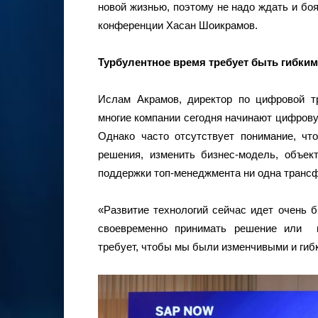
новой жизнью, поэтому не надо ждать и бо
конференции Хасан Шоикрамов.
Турбулентное время требует быть гибки
Ислам Акрамов, директор по цифровой т
многие компании сегодня начинают цифрову
Однако часто отсутствует понимание, чт
решения, изменить бизнес-модель, объек
поддержки топ-менеджмента ни одна трансф
«Развитие технологий сейчас идет очень б
своевременно принимать решение или и
требует, чтобы мы были изменчивыми и гиб