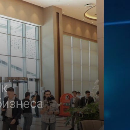
ак
бизнеса