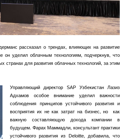
ерманс рассказал о трендах, влияющих на развитие
ие он уделил облачным технологиям, подчеркнув, что
ых странах для развития облачных технологий, за этим
Управляющий директор SAP Узбекистан Лазиз
Адхамов особое внимание уделил важности
соблюдения принципов устойчивого развития и
восприятия их не как затрат на бизнес, но как
важную составляющую дохода компании в
будущем. Фарах Маммадли, консультант практики
устойчивого развития из Deloitte, добавила, что