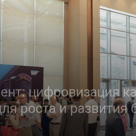
нт: цифровизация к
ля роста и развития 