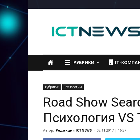
ICTNEWS
РУБРИКИ
IT-КОМПА
Рубрики:
Технологии
Road Show Sear
Психология VS 
Автор:
Редакция ICTNEWS
-
02.11.2017 | 16:37