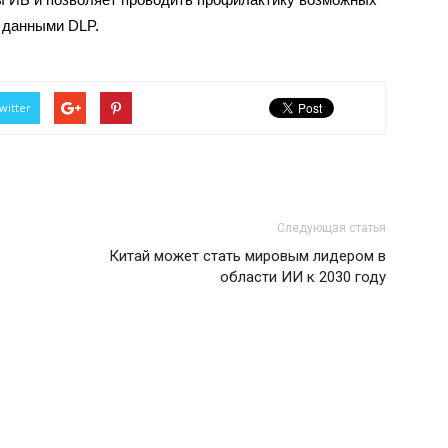
с данными DLP.
witter
Следующая статья
Китай может стать мировым лидером в
области ИИ к 2030 году