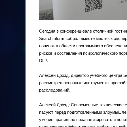
Сегодня в конференц-зале столичной гостин
SearchInform собрал вместе местных эксперт
новинок в области программного обеспечен
рисков и составления психологического пор
DLP.
Алексей Дрозд, директор учебного центра S
рассмотрел основные инструменты профайли
расследований.
Алексей Дрозд: Современные технические 
пасуют перед подготовленными злоумышлен
умение правильно проанализировать и поня
увеличивает эффективность работы службы