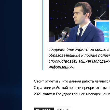
создания благоприятной среды в 
образовательные и прочие полезн
способствовать защите молодежи
информации».
Стоит отметить, что данная работа являетс
Стратегии действий по пяти приоритетным н
2021 годах и Государственной молодежной п
ИСТОЧНИК
ICTNEWS