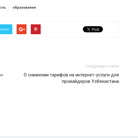
сть
образование
witter
Следующая статья
s»
О снижении тарифов на интернет-услуги для
провайдеров Узбекистана