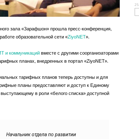
25
тного зала «Зарафшон» прошла пресс-конференция,
работе образовательной сети «
ZiyoNET
».
ИТ и коммуникаций
вместе с другими соорганизаторами
арифных планах, внедренных в портал «ZiyoNET».
циальных тарифных планов теперь доступны и для
рифные планы предоставляют и доступ к Единому
 выступающему в роли «белого списка» доступной
Начальник отдела по развитии