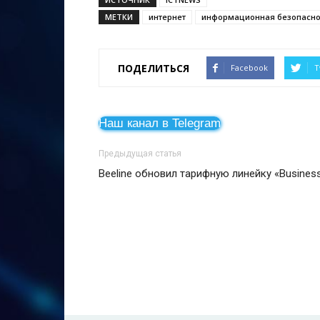
МЕТКИ
интернет
информационная безопасно
ПОДЕЛИТЬСЯ
Facebook
T
Наш канал в Telegram
Предыдущая статья
Beeline обновил тарифную линейку «Busines