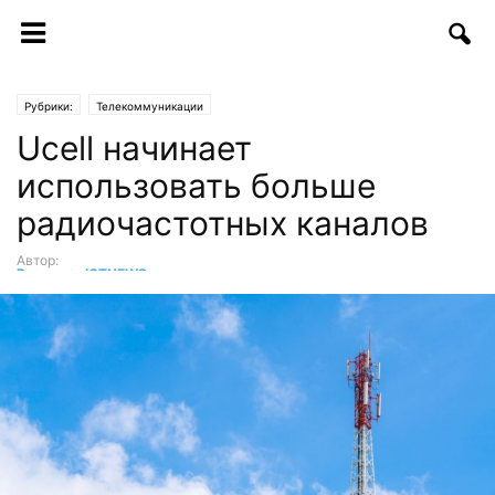
Рубрики:
Телекоммуникации
Ucell начинает
использовать больше
радиочастотных каналов
Автор:
Редакция ICTNEWS
-
03.05.2018 | 11:22