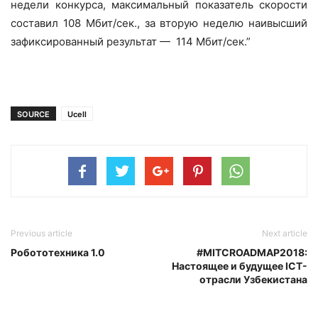
недели конкурса, максимальный показатель скорости
составил 108 Мбит/сек., за вторую неделю наивысший
зафиксированный результат — 114 Мбит/сек.”
SOURCE
Ucell
Previous article
Next article
Робототехника 1.0
#MITCROADMAP2018:
Настоящее и будущее ICT-
отрасли Узбекистана