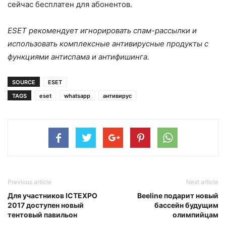
сейчас бесплатен для абонентов.
ESET рекомендует игнорировать спам-рассылки и
использовать комплексные антивирусные продукты с
функциями антиспама и антифишинга.
SOURCE
ESET
TAGS
eset
whatsapp
антивирус
Previous article
Next article
Для участников ICTEXPO
Beeline подарит новый
2017 доступен новый
бассейн будущим
тентовый павильон
олимпийцам