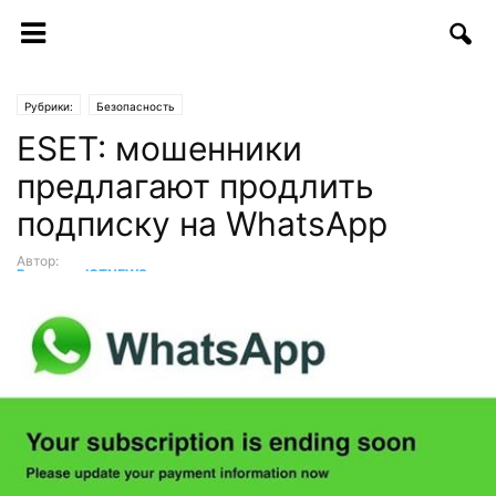
Рубрики:
Безопасность
ESET: мошенники
предлагают продлить
подписку на WhatsApp
Автор:
Редакция ICTNEWS
-
03.08.2017 | 09:40