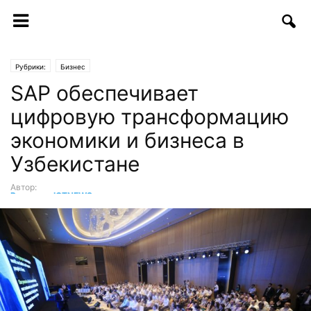
Рубрики:
Бизнес
SAP обеспечивает
цифровую трансформацию
экономики и бизнеса в
Узбекистане
Автор:
Редакция ICTNEWS
-
04.07.2018 | 16:04