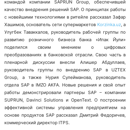
командой компании SAPRUN Group, обеспечившей
качество внедрения решений SAP. О принципах работы
с новейшими технологиями в ритейле рассказал Зафар
Хашимов, основатель сети супермаркетов
Korzinka.uz
, а
Улугбек Таваккалов, руководитель рабочей группы по
развитию розничного бизнеса банка «Ипак Йули»
поделился своим мнением о цифровых
преобразованиях в банковской отрасли. Свою часть в
пленарной дискуссии внесли Алишер Абдуллаев,
руководитель группы по внедрению SAP в UZTEX
Group, а также Нурия Сулейманова, руководитель
отдела SAP в IMZO AKFA. Новые решения и свой опыт
работы демонстрировали партнеры SAP – компании
SUPRUN, Davinci Solutions и OpenText. О построении
эффективной системы управления предприятием на
основе продуктов SAP рассказал Дмитрий Федоричев,
коммерческий директор ITPS.