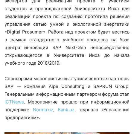
экспертов для реализации проекта с участием
студентов и преподавателей Университета Инха для
реализации проекта по созданию прототипа решения
управления сетью умной и экологичной энергетики
«Digital Prosumer». Работа над проектом будет вестись
в рамках стандартного учебного процесса на базе
центра инноваций SAP Next-Gen непосредственно
открывающегося в Университете Инха до начала
учебного года 2018/2019.
Спонсорами мероприятия выступили золотые партнеры
SAP — компания Alpe Consulting и SAPRUN Group.
Генеральным информационным партнером форума стал
ICTNews
. Мероприятие прошло при информационной
поддержке
Norma.uz
,
Bank.uz
, журнала «Управление
предприятием».