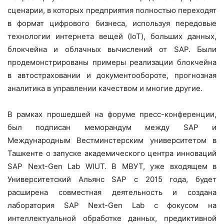
сценарии, в которых предприятия полностью переходят
в формат цифрового бизнеса, используя передовые
технологии интернета вещей (IoT), больших данных,
блокчейна и облачных вычислений от SAP. Были
продемонстрированы примеры реализации блокчейна
в автостраховании и документообороте, прогнозная
аналитика в управлении качеством и многие другие.
В рамках прошедшей на форуме пресс-конференции,
был подписан меморандум между SAP и
Международным Вестминстерским университетом в
Ташкенте о запуске академического центра инноваций
SAP Next-Gen Lab WIUT. В МВУТ, уже входящем в
Университетский Альянс SAP c 2015 года, будет
расширена совместная деятельность и создана
лаборатория SAP Next-Gen Lab c фокусом на
интеллектуальной обработке данных, предиктивной