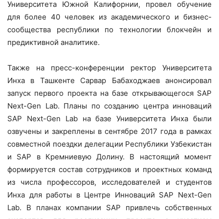
Университета Южной Калифорнии, провел обучение
для более 40 человек из академического и бизнес-
сообщества республики по технологии блокчейн и
предиктивной аналитике.
Также на пресс-конференции ректор Университета
Инха в Ташкенте Сарвар Бабаходжаев анонсировал
запуск первого проекта на базе открывающегося SAP
Next-Gen Lab. Планы по созданию центра инноваций
SAP Next-Gen Lab на базе Университета Инха были
озвучены и закреплены в сентябре 2017 года в рамках
совместной поездки делегации Республики Узбекистан
и SAP в Кремниевую Долину. В настоящий момент
формируется состав сотрудников и проектных команд
из числа профессоров, исследователей и студентов
Инха для работы в Центре Инноваций SAP Next-Gen
Lab. В планах компании SAP привлечь собственных