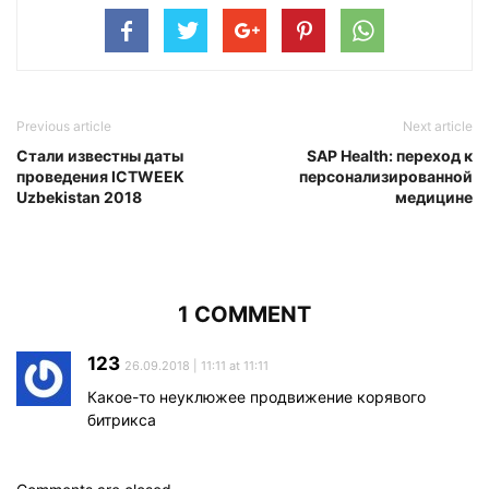
Previous article
Next article
Стали известны даты
SAP Health: переход к
проведения ICTWEEK
персонализированной
Uzbekistan 2018
медицине
1 COMMENT
123
26.09.2018 | 11:11 at 11:11
Какое-то неуклюжее продвижение корявого
битрикса