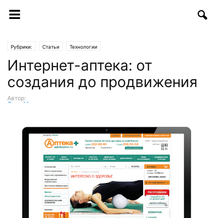
Рубрики:
Статьи
Технологии
Интернет-аптека: от
создания до продвижения
Автор:
Лика Мусина
-
04.09.2018 | 09:31