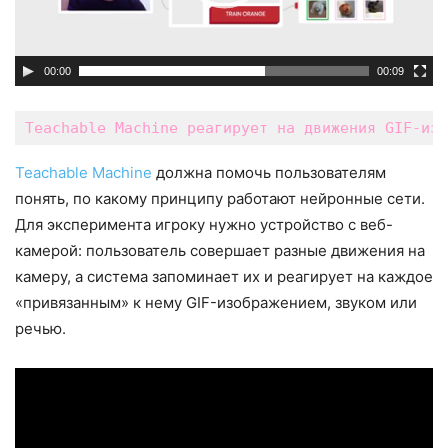
00:00
00:09
Teachable Machine реагирует на движения GIF-изо
Teachable Machine
должна помочь пользователям
понять, по какому принципу работают нейронные сети.
Для эксперимента игроку нужно устройство с веб-
камерой: пользователь совершает разные движения на
камеру, а система запоминает их и реагирует на каждое
«привязанным» к нему GIF-изображением, звуком или
речью.