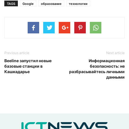
TAGS
Google
образование
технологии
Previous article
Next article
Beeline запустил новые
Информационная
базовые станции в
безопасность: не
Кашкадарье
разбрасывайтесь личными
данными