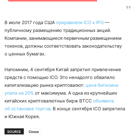
В июле 2017 года США
приравняли ICO к IPO
—
публичному размещению традиционных акций.
Компании, занимающиеся первичным размещением
токенов, должны соответствовать законодательству
о ценных бумагах.
Напомним, 4 сентября Китай запретил привлечение
средств с помощью ICO. Это ненадолго обвалило
капитализацию рынка криптовалют:
цена биткоина
упала на 20%
от максимума. А одна из крупнейших
китайских криптовалютных бирж BTCC
объявила
об остановке торгов
. В конце сентября ICO запретила
и Южная Корея.
SOURCE
Сossa