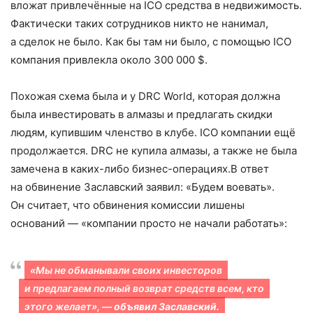
вложат привлечённые на ICO средства в недвижимость.
Фактически таких сотрудников никто не нанимал,
а сделок не было. Как бы там ни было, с помощью ICO
компания привлекла около 300 000 $.
Похожая схема была и у DRC World, которая должна
была инвестировать в алмазы и предлагать скидки
людям, купившим членство в клубе. ICO компании ещё
продолжается. DRC не купила алмазы, а также не была
замечена в каких-либо бизнес-операциях.В ответ
на обвинение Заславский заявил: «Будем воевать».
Он считает, что обвинения комиссии лишены
оснований — «компании просто не начали работать»:
«Мы не обманывали своих инвесторов
и предлагаем полный возврат средств всем, кто
этого желает», —
объявил Заславский.