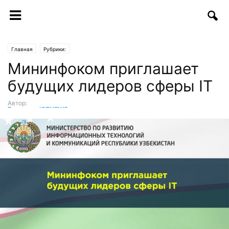
Главная
Рубрики:
Мининфоком приглашает
будущих лидеров сферы IT
Автор:
Редакция ICTNEWS
-
06.05.2017 | 20:04