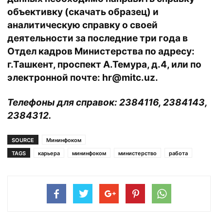
объективку (
скачать
образец) и
аналитическую справку о своей
деятельности за последние три года в
Отдел кадров Министерства по адресу:
г.Ташкент, проспект А.Темура, д.4, или по
электронной почте:
hr@mitc.uz
.
Телефоны для справок: 2384116, 2384143,
2384312.
SOURCE
Мининфоком
TAGS
карьера
мининфоком
министерство
работа