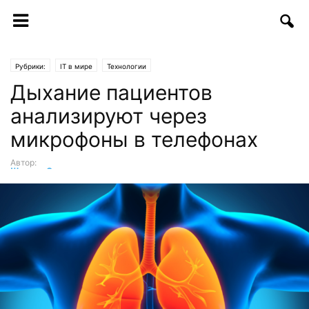
Рубрики:
IT в мире
Технологии
Дыхание пациентов
анализируют через
микрофоны в телефонах
Автор:
Шухрат Саттаров
-
07.09.2017 | 19:21