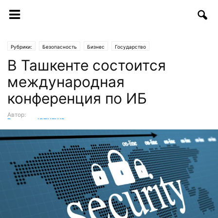
Рубрики:
Безопасность
Бизнес
Государство
В Ташкенте состоится
международная
конференция по ИБ
Автор:
Редакция ICTNEWS
-
07.11.2017 | 17:20