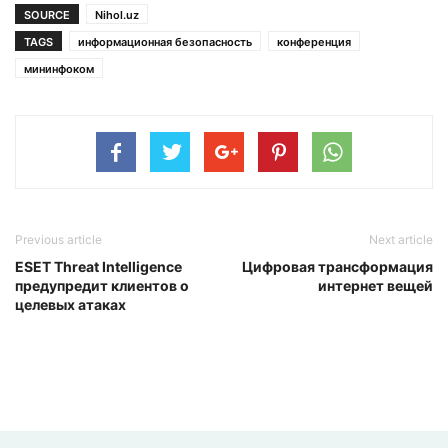
SOURCE
Nihol.uz
TAGS
информационная безопасность
конференция
мининфоком
Previous article
Next article
ESET Threat Intelligence
Цифровая трансформация
предупредит клиентов о
интернет вещей
целевых атаках