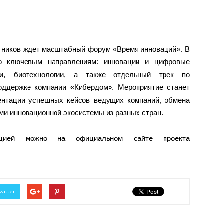
тников ждет масштабный форум «Время инноваций». В
по ключевым направлениям: инновации и цифровые
ии, биотехнологии, а также отдельный трек по
поддержке компании «Кибердом». Мероприятие станет
зентации успешных кейсов ведущих компаний, обмена
ми инновационной экосистемы из разных стран.
ацией можно на официальном сайте проекта
witter