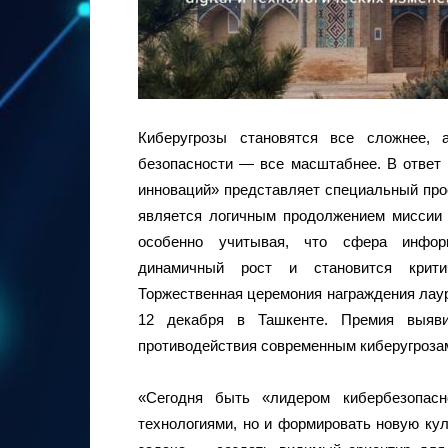
Киберугрозы становятся все сложнее, 
безопасности — все масштабнее. В ответ
инноваций» представляет специальный про
является логичным продолжением миссии п
особенно учитывая, что сфера информ
динамичный рост и становится критич
Торжественная церемония награждения лау
12 декабря в Ташкенте. Премия выяв
противодействия современным киберугроза
«Сегодня быть «лидером кибербезопас
технологиями, но и формировать новую ку