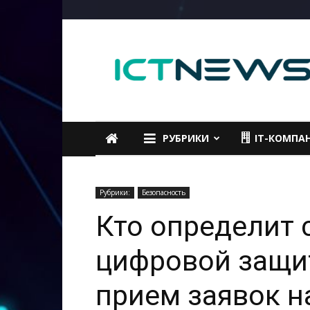
ICTNEWS
РУБРИКИ
IT-КОМПА
Рубрики:
Безопасность
Кто определит 
цифровой защи
прием заявок 