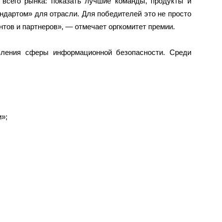
всего рынка: показать лучшие команды, продукты и
андартом» для отрасли. Для победителей это не просто
нтов и партнеров», — отмечает оргкомитет премии.
вления сферы информационной безопасности. Среди
»;