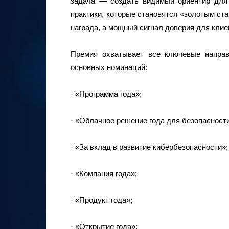
задача — создать видимый ориентир для 
практики, которые становятся «золотым ст
награда, а мощный сигнал доверия для клие
Премия охватывает все ключевые напра
основных номинаций:
· «Программа года»;
· «Облачное решение года для безопасности
· «За вклад в развитие кибербезопасности»;
· «Компания года»;
· «Продукт года»;
· «Открытие года»;