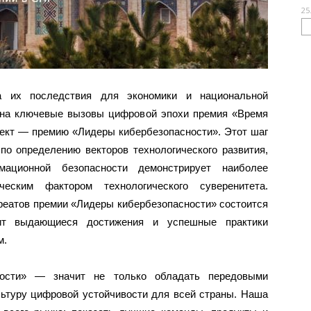
25
а их последствия для экономики и национальной
 на ключевые вызовы цифровой эпохи премия «Время
ект — премию «Лидеры кибербезопасности». Этот шаг
о определению векторов технологического развития,
ационной безопасности демонстрирует наиболее
еским фактором технологического суверенитета.
реатов премии «Лидеры кибербезопасности» состоится
ит выдающиеся достижения и успешные практики
м.
ности» — значит не только обладать передовыми
льтуру цифровой устойчивости для всей страны. Наша