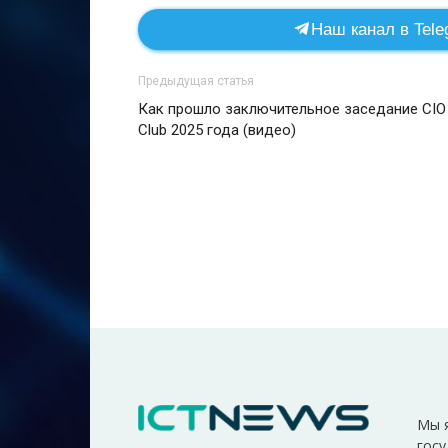
Наш канал в Tele
Предыдущая статья
Как прошло заключительное заседание CIO
Club 2025 года (видео)
Мы 
госу