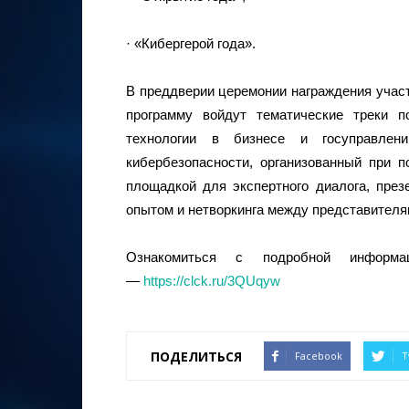
· «Кибергерой года».
В преддверии церемонии награждения учас
программу войдут тематические треки 
технологии в бизнесе и госуправлен
кибербезопасности, организованный при 
площадкой для экспертного диалога, пре
опытом и нетворкинга между представителя
Ознакомиться с подробной информ
—
https://clck.ru/3QUqyw
ПОДЕЛИТЬСЯ
Facebook
T