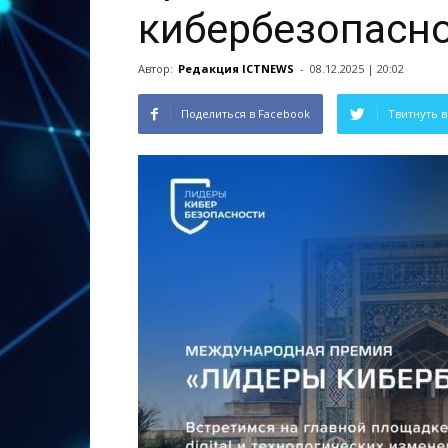
кибербезопасн
Автор:
Редакция ICTNEWS
-
08.12.2025 | 20:02
Поделиться в Facebook
Твитнуть в