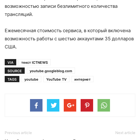
возможностью записи безлимитного количества
трансляций.
Ежемесячная стоимость сервиса, в который включена
возможность работы с шестью аккаунтами 35 долларов
США.
VIA
текст ICTNEWS
SOURCE
youtube.googleblog.com
TAGS
youtube
YouTube TV
интернет
Previous article
Next article