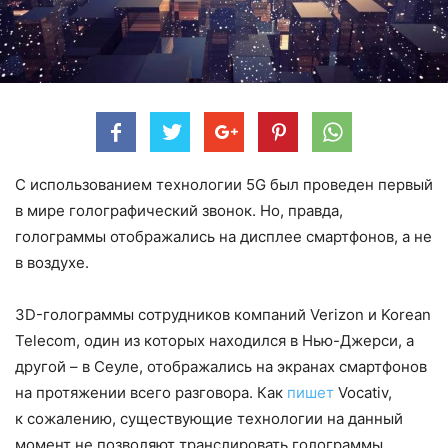
С использованием технологии 5G был проведен первый
в мире голографический звонок. Но, правда,
голограммы отображались на дисплее смартфонов, а не
в воздухе.
3D-голограммы сотрудников компаний Verizon и Korean
Telecom, один из которых находился в Нью-Джерси, а
другой – в Сеуле, отображались на экранах смартфонов
на протяжении всего разговора. Как
пишет
Vocativ,
к сожалению, существующие технологии на данный
момент не позволяют транслировать голограммы