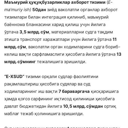
Маъмурий ҳуқуқбузарликлар
ахборот тизими
(
E-
ma’muriy ish)
50дан
зиёд ваколатли органлар ахборот
тизимлари билан интеграция қилиниб, маъмурий
баённома бланкасини харид қилиш учун йилига
ўртача
3,5 млрд. сўм
, материалларни судга тақдим
этишга транспорт харажатлари учун йилига ўртача
11
млрд. сўм
, ваколатли орган ходимларини судга бориб-
келиш вақти сарфламаслиги ҳисобига йилига ўртача
13
млрд. сўмнинг
тежалишига эришилди.
“E-XSUD”
тизими орқали судлар фаолиятини
рақамлаштириш ҳисобига судялар ва суд
ходимларининг иш вақти
7 бараваргача
қисқаришига
ҳамда қоғоз сарфининг иқтисод қилиниши ҳисобига
давлат бюджетидан йилига
10,5 млрд. сўмдан
ортиқ
маблағ тежаб қолинишига эришилди.