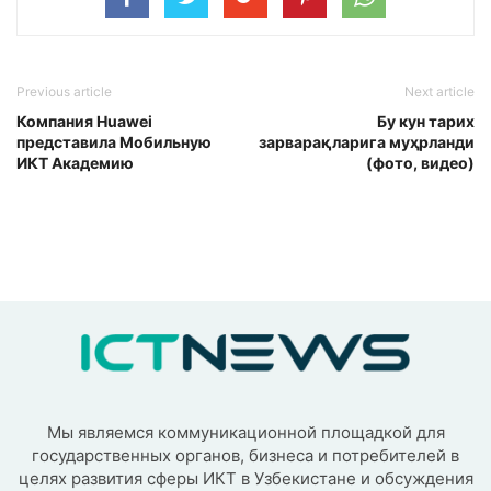
Previous article
Next article
Компания Huawei
Бу кун тарих
представила Мобильную
зарварақларига муҳрланди
ИКТ Академию
(фото, видео)
Мы являемся коммуникационной площадкой для
государственных органов, бизнеса и потребителей в
целях развития сферы ИКТ в Узбекистане и обсуждения