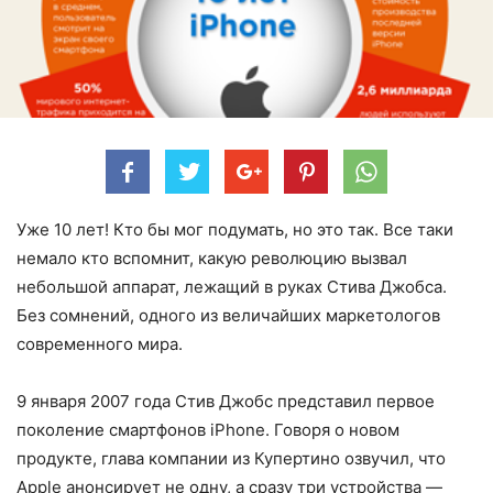
Уже 10 лет! Кто бы мог подумать, но это так. Все таки
немало кто вспомнит, какую революцию вызвал
небольшой аппарат, лежащий в руках Стива Джобса.
Без сомнений, одного из величайших маркетологов
современного мира.
9 января 2007 года Стив Джобс представил первое
поколение смартфонов iPhone. Говоря о новом
продукте, глава компании из Купертино озвучил, что
Apple анонсирует не одну, а сразу три устройства —