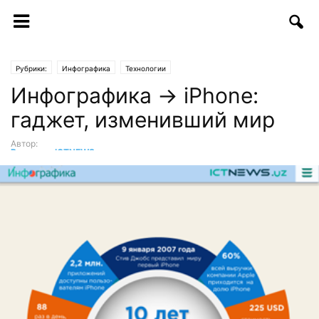
Рубрики:
Инфографика
Технологии
Инфографика → iPhone:
гаджет, изменивший мир
Автор:
Редакция ICTNEWS
-
11.01.2017 | 13:23