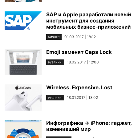
SAP и Apple разработали новый
инструмент для создания
мобильных бизнес-приложений
01.03.2017 | 18:12
БИЗНЕС
Emoji заменят Caps Lock
18.02.2017 | 12:00
РУБРИКИ:
Wireless. Expensive. Lost
18.01.2017 | 18:02
РУБРИКИ:
Инфографика → iPhone: гаджет,
изменивший мир