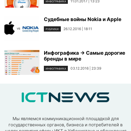
11.01.2017 | 13:23
ИНФОГРАФИКА
Судебные войны Nokia и Apple
26.12.2016 | 18:11
РУБРИКИ:
Инфографика → Самые дорогие
бренды в мире
03.12.2016 | 23:39
ИНФОГРАФИКА
Мы являемся коммуникационной площадкой для
государственных органов, бизнеса и потребителей в
целях развития сферы ИКТ в Узбекистане и обсуждения