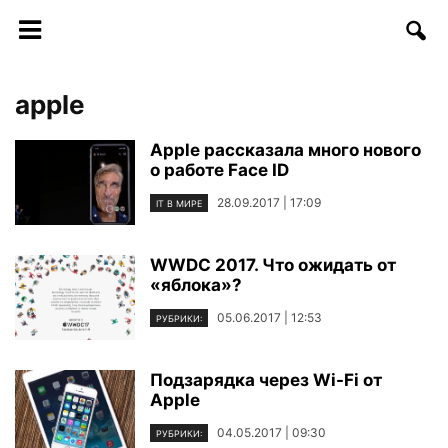
apple
Apple рассказала много нового
о работе Face ID
28.09.2017 | 17:09
IT В МИРЕ
WWDC 2017. Что ожидать от
«яблока»?
05.06.2017 | 12:53
РУБРИКИ:
Подзарядка через Wi-Fi от
Apple
04.05.2017 | 09:30
РУБРИКИ: