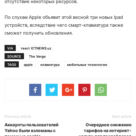
отсутствие некоторых ресурсов.
По слухам Apple объявит этой весной три новых Ipad
устройств, вследствие чего смарт-клавиатура также
сможет получить обновления.
VIA
текст ICTNEWS.uz
SOURCE
The Verge
TAGS
apple
клавиатура
мобильные технологии
Previous article
Next article
Аккаунты пользователей
Очередное снижение
Yahoo были взломаны с
тарифов на интернет-