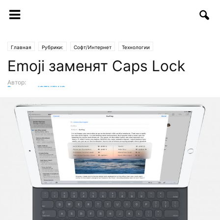
Главная
Рубрики:
Софт/Интернет
Технологии
Emoji заменят Caps Lock
Автор:
Редакция ICTNEWS
-
18.02.2017 | 12:00