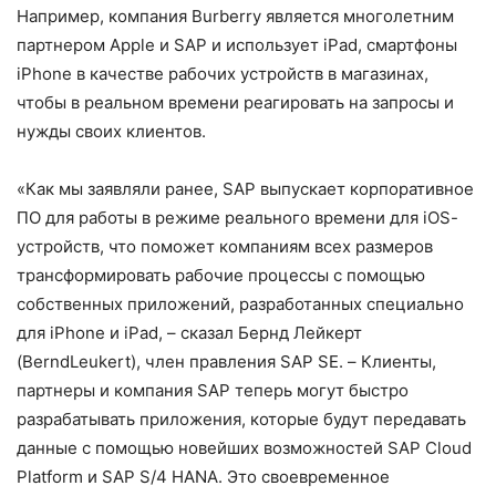
Например, компания Burberry является многолетним
партнером Apple и SAP и использует iPad, смартфоны
iPhone в качестве рабочих устройств в магазинах,
чтобы в реальном времени реагировать на запросы и
нужды своих клиентов.
«Как мы заявляли ранее,
SAP
выпускает корпоративное
ПО для работы в режиме реального времени для
iOS
-
устройств, что поможет компаниям всех размеров
трансформировать рабочие процессы с помощью
собственных приложений, разработанных специально
для
iPhone
и
iPad
, – сказал Бернд Лейкерт
(
Bernd
Leukert
), член правления
SAP
SE
. – Клиенты,
партнеры и компания
SAP
теперь могут быстро
разрабатывать приложения, которые будут передавать
данные с помощью новейших возможностей
SAP
Cloud
Platform
и
SAP
S
/4
HANA
. Это своевременное