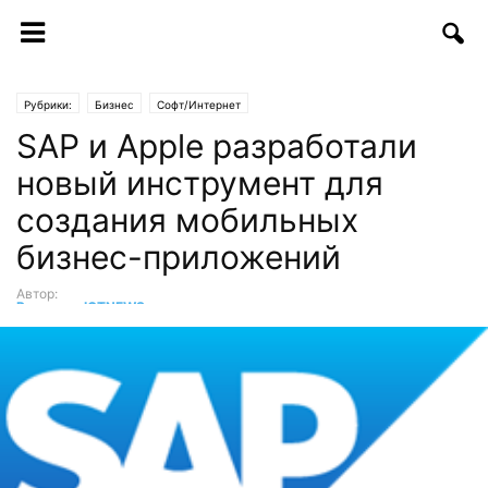
Рубрики:
Бизнес
Софт/Интернет
SAP и Apple разработали
новый инструмент для
создания мобильных
бизнес-приложений
Автор:
Редакция ICTNEWS
-
01.03.2017 | 18:12