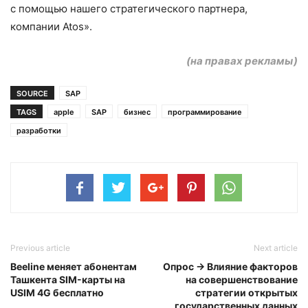
с помощью нашего стратегического партнера,
компании Atos».
(на правах рекламы)
SOURCE
SAP
TAGS
apple
SAP
бизнес
программирование
разработки
Previous article
Next article
Beeline меняет абонентам
Опрос → Влияние факторов
Ташкента SIM-карты на
на совершенствование
USIM 4G бесплатно
стратегии открытых
государственных данных