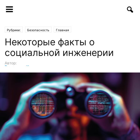
Рубрики:
Безопасность
Главная
Некоторые факты о
социальной инженерии
Автор:
Рахмонали Касимов
-
11.09.2018 | 09:30