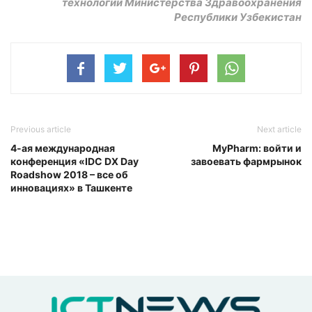
технологий Министерства Здравоохранения
Республики Узбекистан
Previous article
Next article
4-ая международная
MyPharm: войти и
конференция «IDC DX Day
завоевать фармрынок
Roadshow 2018 – все об
инновациях» в Ташкенте