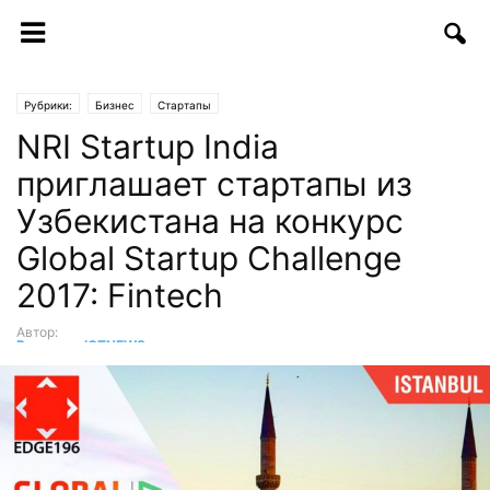
Рубрики:
Бизнес
Стартапы
NRI Startup India
приглашает стартапы из
Узбекистана на конкурс
Global Startup Challenge
2017: Fintech
Автор:
Редакция ICTNEWS
-
11.10.2017 | 10:20