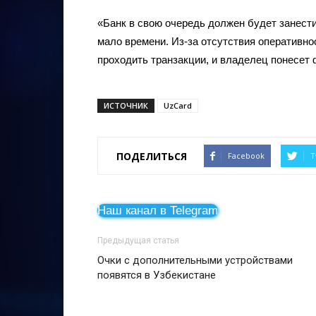
«Банк в свою очередь должен будет занести 
мало времени. Из-за отсутствия оперативнос
проходить транзакции, и владелец понесет
ИСТОЧНИК
UzCard
ПОДЕЛИТЬСЯ
Facebook
T
Наш канал в Telegram
Предыдущая статья
Очки с дополнительными устройствами
появятся в Узбекистане