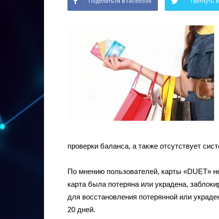
Поделиться в Facebook
Твитнуть в
проверки баланса, а также отсутствует сис
По мнению пользователей, карты «DUET» не
карта была потеряна или украдена, заблокир
для восстановления потерянной или украд
20 дней.