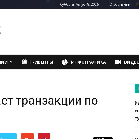
Р
Суббота, Август 8, 2026
О компании
НИИ
IT-ИВЕНТЫ
ИНФОГРАФИКА
ВИДЕ
ет транзакции по
И
в
т
13