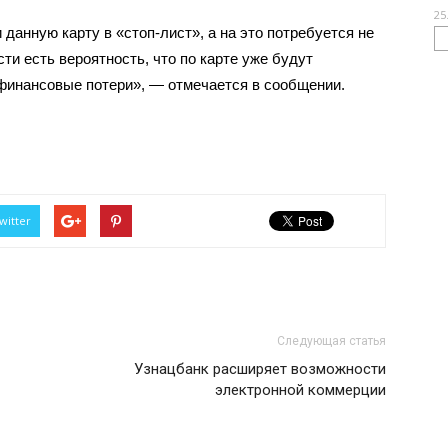
25
данную карту в «стоп-лист», а на это потребуется не
ти есть вероятность, что по карте уже будут
 финансовые потери», — отмечается в сообщении.
witter
Следующая статья
Узнацбанк расширяет возможности
электронной коммерции