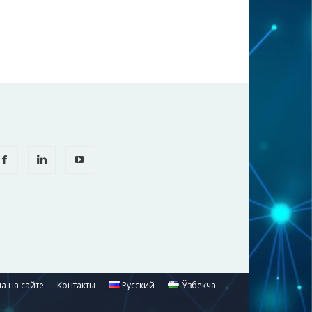
а на сайте
Контакты
Русский
Ўзбекча