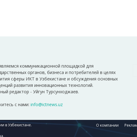
являемся коммуникационной площадкой для
дарственных органов, бизнеса и потребителей в целях
ития сферы ИКТ в Узбекистане и обсуждения основных
енций развития инновационных технологий.
ный редактор - Уйгун Турсунходжаев.
итесь с нами:
info@ictnews.uz
и в Узбекистане.
О компании
Реклам
а.