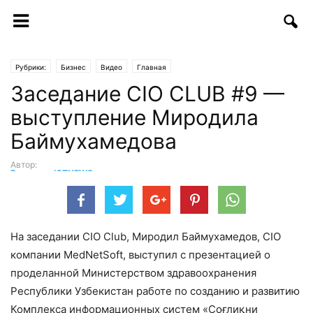
Рубрики:
Бизнес
Видео
Главная
Заседание CIO CLUB #9 —
выступление Миродила
Баймухамедова
Автор:
Редакция ICTNEWS
-
12.03.2020 | 15:20
На заседании CIO Club, Миродил Баймухамедов, CIO
компании MedNetSoft, выступил с презентацией о
проделанной Министерством здравоохранения
Республики Узбекистан работе по созданию и развитию
Комплекса информационных систем «Соғлиқни